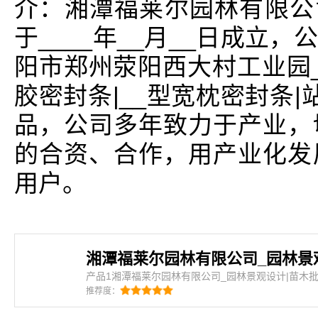
介：湘潭福莱尔园林有限公
于____年__月__日成立
阳市郑州荥阳西大村工业园
胶密封条|__型宽枕密封条
品，公司多年致力于产业，
的合资、合作，用产业化发
用户。
产品1湘潭福莱尔园林有限公司_园林景观设计|苗木
公司_园林景观设计|苗木批发是密封条、三元乙丙海绵
推荐度：
条、集装箱密封条、橡塑密封条、建筑门窗密封条、