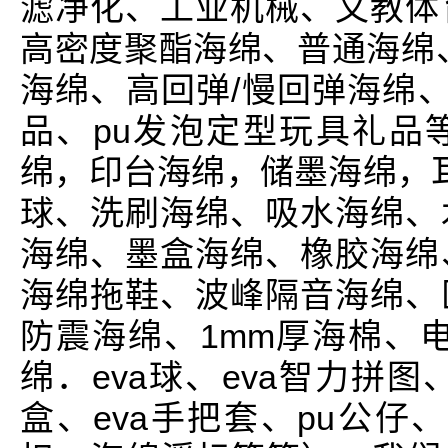
滤净化、工业机械、文教体
高密度聚酯海绵、普通海绵
海绵、高回弹/慢回弹海绵、
品、pu发泡定型玩具礼品
绵，印台海绵，储墨海绵，耳
球、洗刷海绵、吸水海绵、
海绵、墨盒海绵、橡胶海绵
海绵拖鞋、波峰隔音海绵、
防震海绵、1mm厚海棉、
绵．eva球、eva智力拼图
盒、eva手把套、pu公仔、