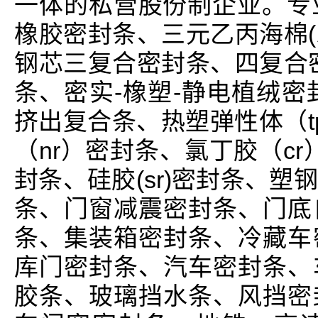
一体的私营股份制企业。专业
橡胶密封条、三元乙丙海棉(
钢芯三复合密封条、四复合
条、密实-橡塑-静电植绒密封条、p
挤出复合条、热塑弹性体（t
（nr）密封条、氯丁胶（cr
封条、硅胶(sr)密封条、
条、门窗减震密封条、门底
条、集装箱密封条、冷藏车
库门密封条、汽车密封条、
胶条、玻璃挡水条、风挡密