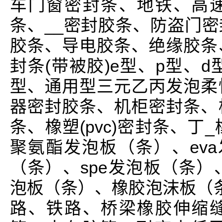
车门窗密封条、地铁、高
条、__密封胶条、防盗门
胶条、导电胶条、绝缘胶条
封条(带被胶)e型、p型、d
型、通用型三元乙丙发泡柔
器密封胶条、机柜密封条、
条、橡塑(pvc)密封条、丁
聚氨酯发泡板（条）、eva
（条）、spe发泡板（条）
泡板（条）、橡胶泡沫板（
路、铁路、桥梁橡胶伸缩