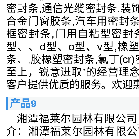
密封条,通信光缆密封条,装
合金门窗胶条,汽车用密封条
框密封条,门用自粘型密封条
型、、d型、o型、v型,橡塑
条、,胶橡塑密封条,氯丁(c
至上，锐意进取”的经营理念
客户提供优质的服务。欢迎
产品9
湘潭福莱尔园林有限公司
介：湘潭福莱尔园林有限公